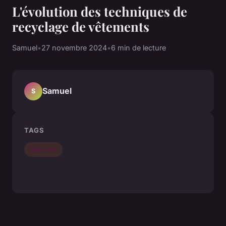
L'évolution des techniques de
recyclage de vêtements
Samuel
•
27 novembre 2024
•
6 min de lecture
Samuel
S
TAGS
Bien-etre