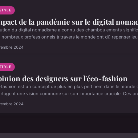
ESTYLE
mpact de la pandémie sur le digital nom
lution du digital nomadisme a connu des chamboulements signifi
e nombreux professionnels à travers le monde ont dû repenser leur 
vembre 2024
ESTYLE
pinion des designers sur l'éco-fashion
-fashion est un concept de plus en plus pertinent dans le monde 
artagent une vision commune sur son importance cruciale. Ces pro
vembre 2024