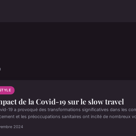
n
ESTYLE
mpact de la Covid-19 sur le slow travel
vid-19 a provoqué des transformations significatives dans les co
cement et les préoccupations sanitaires ont incité de nombreux vo
vembre 2024