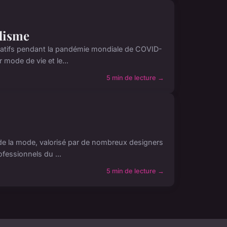
adisme
catifs pendant la pandémie mondiale de COVID-
mode de vie et le...
5 min de lecture →
de la mode, valorisé par de nombreux designers
fessionnels du ...
5 min de lecture →