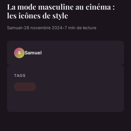
La mode masculine au cinéma :
les icônes de style
Samuel
•
28 novembre 2024
•
7 min de lecture
Samuel
S
TAGS
Shopping